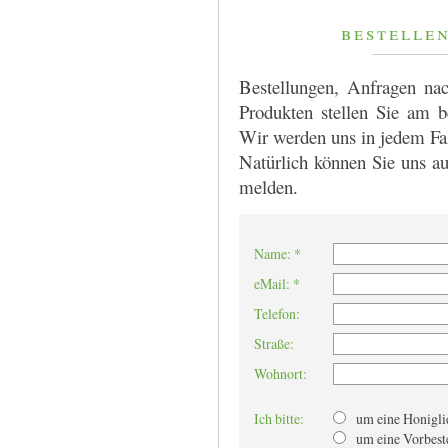
bestelle
Bestellungen, Anfragen na
Produkten stellen Sie am b
Wir werden uns in jedem Fa
Natürlich können Sie uns au
melden.
Name: *
eMail: *
Telefon:
Straße:
Wohnort:
Ich bitte:
um eine Honiglie
um eine Vorbest