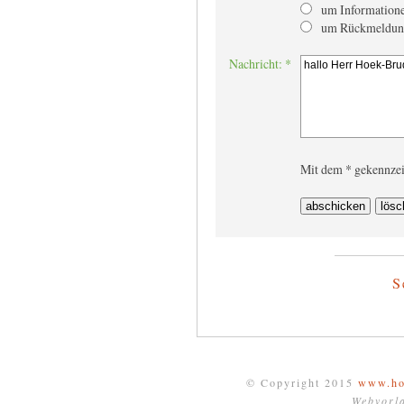
um Informatione
um Rückmeldun
Nachricht: *
Mit dem * gekennzei
S
© Copyright 2015
www.ho
Webvorl