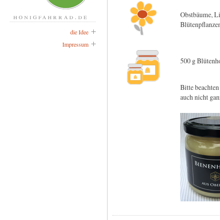
Obstbäume, Lin
honigfahrrad.de
Blütenpflanze
die Idee
Impressum
500 g Blütenh
Bitte beachten
auch nicht gan